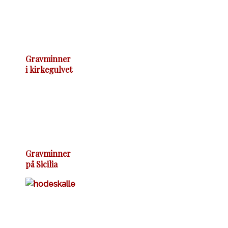
Gravminner
i kirkegulvet
Gravminner
på Sicilia