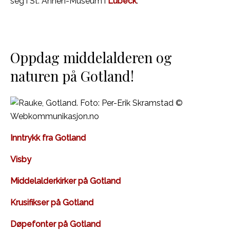
seg i St. Annen-Museum i
Lübeck
.
Oppdag middelalderen og
naturen på Gotland!
Inntrykk fra Gotland
Visby
Middelalderkirker på Gotland
Krusifikser på Gotland
Døpefonter på Gotland