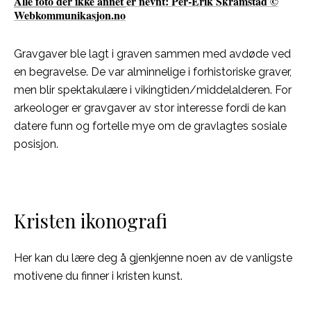
Alle foto der ikke annet er nevnt: Per-Erik Skramstad ©
Webkommunikasjon.no
Gravgaver ble lagt i graven sammen med avdøde ved
en begravelse. De var alminnelige i forhistoriske graver,
men blir spektakulære i vikingtiden/middelalderen. For
arkeologer er gravgaver av stor interesse fordi de kan
datere funn og fortelle mye om de gravlagtes sosiale
posisjon.
Kristen ikonografi
Her kan du lære deg å gjenkjenne noen av de vanligste
motivene du finner i kristen kunst.