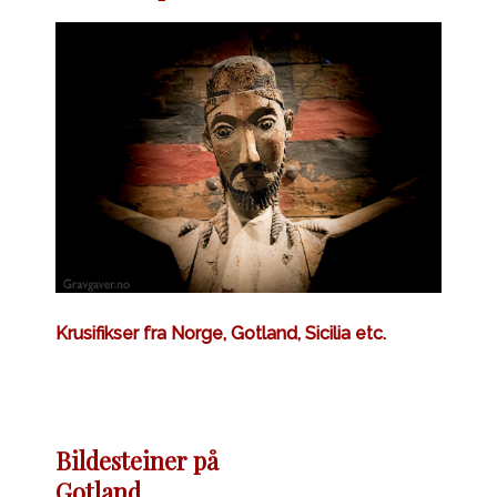
Krusifikser fra Norge, Gotland, Sicilia etc.
Bildesteiner på
Gotland