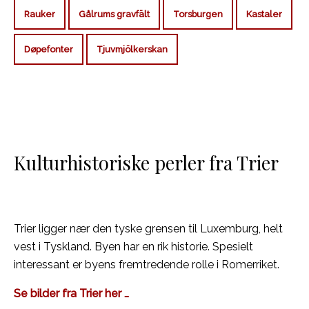
Rauker
Gålrums gravfält
Torsburgen
Kastaler
Døpefonter
Tjuvmjölkerskan
Kulturhistoriske perler fra Trier
Trier ligger nær den tyske grensen til Luxemburg, helt
vest i Tyskland. Byen har en rik historie. Spesielt
interessant er byens fremtredende rolle i Romerriket.
Se bilder fra Trier her …