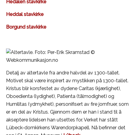
Hedalen stavkirke
Heddal stavkirke
Borgund stavkirke
Detalj av altertavle fra andre halvdel av 1300-tallet.
Motivet skal være inspirert av mystikken på 1300-tallet.
Kristus blir korsfestet av dydene Caritas (kjærlighet),
Oboedienta (lydighet), Patienta (tålmodighet) og
Humilitas (ydmykhet), personifisert av fire jomfruer, som
er en del av Kristus. Gjennom dem er han i stand til å
akseptere lidelsen han utsettes for. Verket har stått
Lübeck-domkirkens Warendorpkapell. Nå befinner det