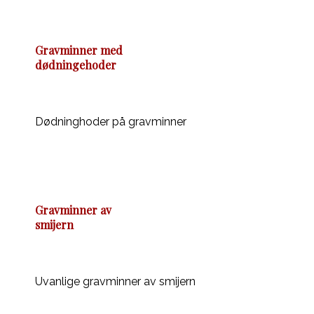
Gravminner med
dødningehoder
Dødninghoder på gravminner
Gravminner av
smijern
Uvanlige gravminner av smijern