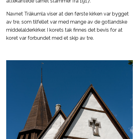
åttekantede tårnet stammer fra 1917.
Navnet Träkumla viser at den første kirken var bygget
av tre, som tilfellet var med mange av de gotlandske
middelalderkirker. I korets tak finnes det bevis for at
koret var forbundet med et skip av tre.