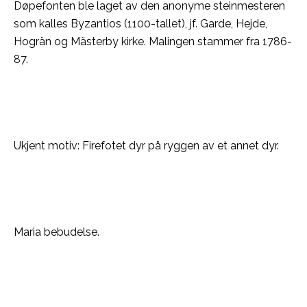
Døpefonten ble laget av den anonyme steinmesteren
som kalles Byzantios (1100-tallet), jf. Garde, Hejde,
Hogrän og Mästerby kirke. Malingen stammer fra 1786-
87.
Ukjent motiv: Firefotet dyr på ryggen av et annet dyr.
Maria bebudelse.