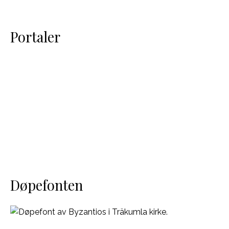
Portaler
Døpefonten