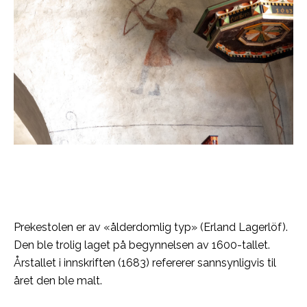
Prekestolen er av «ålderdomlig typ» (Erland Lagerlöf).
Den ble trolig laget på begynnelsen av 1600-tallet.
Årstallet i innskriften (1683) refererer sannsynligvis til
året den ble malt.