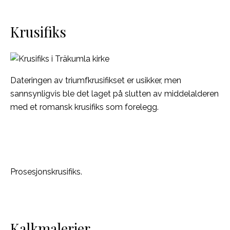
Krusifiks
Dateringen av triumfkrusifikset er usikker, men
sannsynligvis ble det laget på slutten av middelalderen
med et romansk krusifiks som forelegg.
Prosesjonskrusifiks.
Kalkmalerier