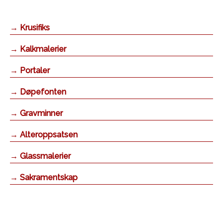
→ Krusifiks
→ Kalkmalerier
→ Portaler
→ Døpefonten
→ Gravminner
→ Alteroppsatsen
→ Glassmalerier
→ Sakramentskap