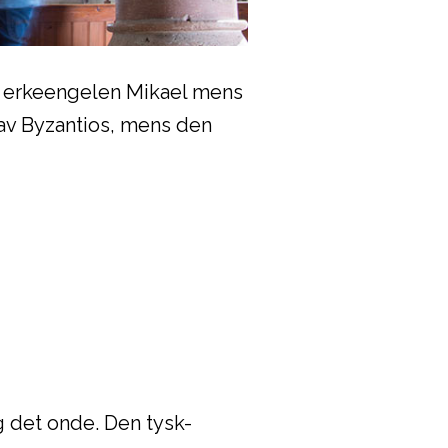
ser erkeengelen Mikael mens
k av Byzantios, mens den
 det onde. Den tysk-