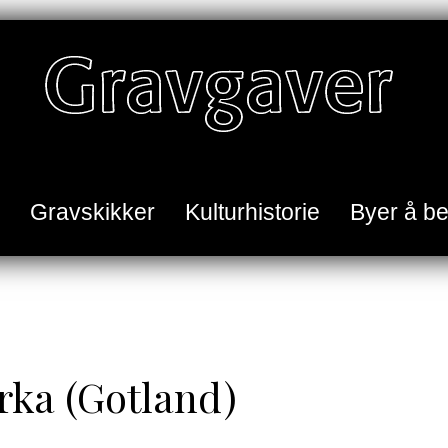
Gravskikker
Kulturhistorie
Byer å b
rka (Gotland)