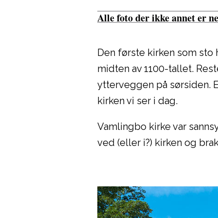
Alle foto der ikke annet e
Den første kirken som sto h
midten av 1100-tallet. Rest
ytterveggen på sørsiden. E
kirken vi ser i dag.
Vamlingbo kirke var sannsy
ved (eller i?) kirken og bra