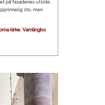
ket på fasadenes utside.
opprinnelig sto, men
oma kirke
,
Vamlingbo