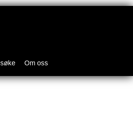
esøke
Om oss