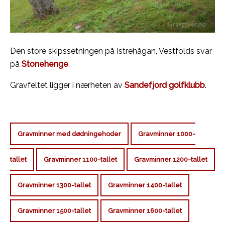
Den store skipssetningen på Istrehågan, Vestfolds svar
på
Stonehenge
.
Gravfeltet ligger i nærheten av
Sandefjord golfklubb
.
Gravminner med dødningehoder
Gravminner 1000-
tallet
Gravminner 1100-tallet
Gravminner 1200-tallet
Gravminner 1300-tallet
Gravminner 1400-tallet
Gravminner 1500-tallet
Gravminner 1600-tallet