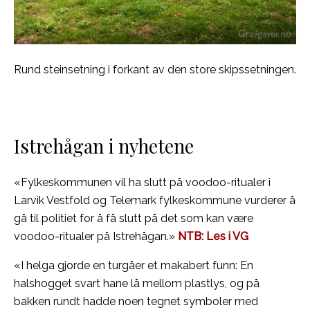
Rund steinsetning i forkant av den store skipssetningen.
Istrehågan i nyhetene
«Fylkeskommunen vil ha slutt på voodoo-ritualer i
Larvik Vestfold og Telemark fylkeskommune vurderer å
gå til politiet for å få slutt på det som kan være
voodoo-ritualer på Istrehågan.»
NTB: Les i VG
«I helga gjorde en turgåer et makabert funn: En
halshogget svart hane lå mellom plastlys, og på
bakken rundt hadde noen tegnet symboler med