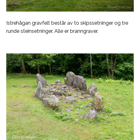
Istrehågan gravfelt består av to skipssetninger og tre
runde steinsetninger. Alle er branngraver.