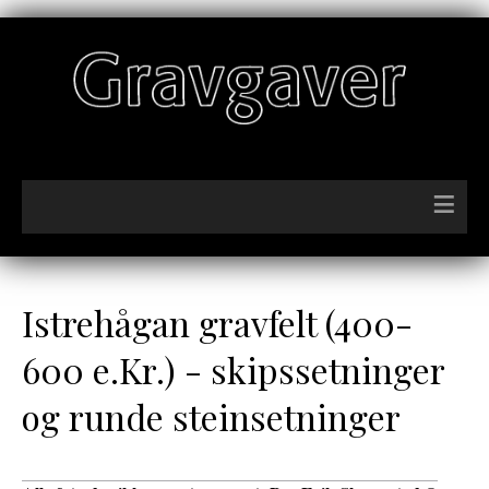
≡
Istrehågan gravfelt (400-
600 e.Kr.) - skipssetninger
og runde steinsetninger