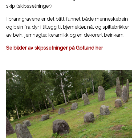
skip (skipssetninger)
I branngravene er det blitt funnet både menneskebein
og bein fra dyr i tillegg til bjørneklør, nål og spillebrikker
av bein, jernnagler, keramikk og en dekorert beinkam.
Se bilder av skipssetninger på Gotland her