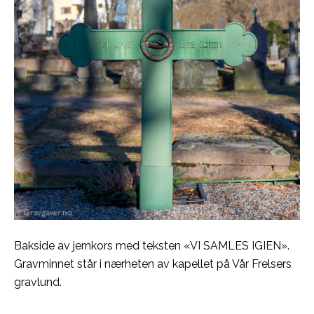
Bakside av jernkors med teksten «VI SAMLES IGIEN».
Gravminnet står i nærheten av kapellet på Vår Frelsers
gravlund.