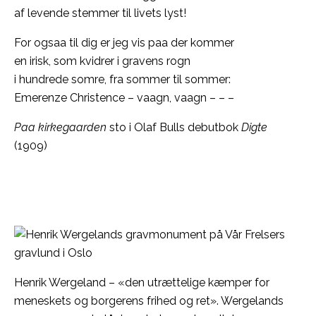
af levende stemmer til livets lyst!
For ogsaa til dig er jeg vis paa der kommer
en irisk, som kvidrer i gravens rogn
i hundrede somre, fra sommer til sommer:
Emerenze Christence – vaagn, vaagn – – –
Paa kirkegaarden
sto i Olaf Bulls debutbok
Digte
(1909)
Henrik Wergeland – «den utrættelige kæmper for
meneskets og borgerens frihed og ret». Wergelands