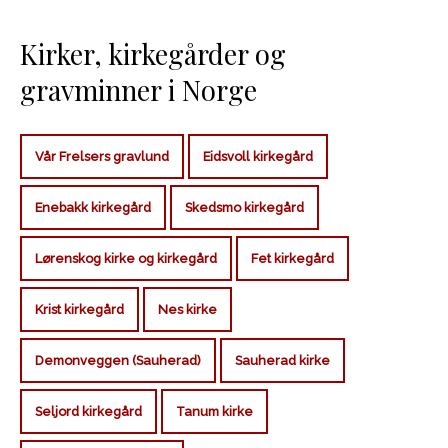
Kirker, kirkegårder og
gravminner i Norge
Vår Frelsers gravlund
Eidsvoll kirkegård
Enebakk kirkegård
Skedsmo kirkegård
Lørenskog kirke og kirkegård
Fet kirkegård
Krist kirkegård
Nes kirke
Demonveggen (Sauherad)
Sauherad kirke
Seljord kirkegård
Tanum kirke