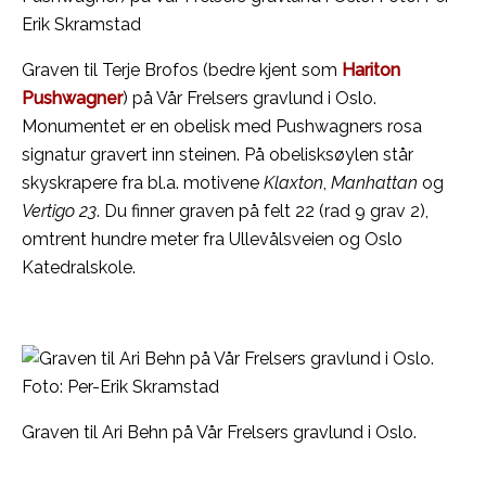
Graven til Terje Brofos (bedre kjent som
Hariton
Pushwagner
) på Vår Frelsers gravlund i Oslo.
Monumentet er en obelisk med Pushwagners rosa
signatur gravert inn steinen. På obelisksøylen står
skyskrapere fra bl.a. motivene
Klaxton
,
Manhattan
og
Vertigo 23
. Du finner graven på felt 22 (rad 9 grav 2),
omtrent hundre meter fra Ullevålsveien og Oslo
Katedralskole.
Graven til Ari Behn på Vår Frelsers gravlund i Oslo.