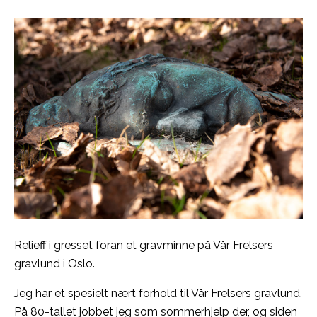
Relieff i gresset foran et gravminne på Vår Frelsers
gravlund i Oslo.
Jeg har et spesielt nært forhold til Vår Frelsers gravlund.
På 80-tallet jobbet jeg som sommerhjelp der, og siden