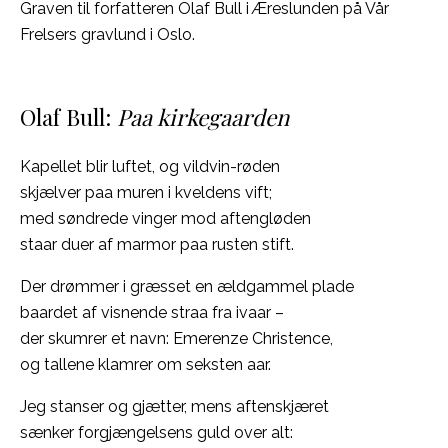
Graven til forfatteren Olaf Bull i Æreslunden på Vår
Frelsers gravlund i Oslo.
Olaf Bull:
Paa kirkegaarden
Kapellet blir luftet, og vildvin-røden
skjælver paa muren i kveldens vift;
med søndrede vinger mod aftengløden
staar duer af marmor paa rusten stift.
Der drømmer i græsset en ældgammel plade
baardet af visnende straa fra ivaar –
der skumrer et navn: Emerenze Christence,
og tallene klamrer om seksten aar.
Jeg stanser og gjætter, mens aftenskjæret
sænker forgjængelsens guld over alt: