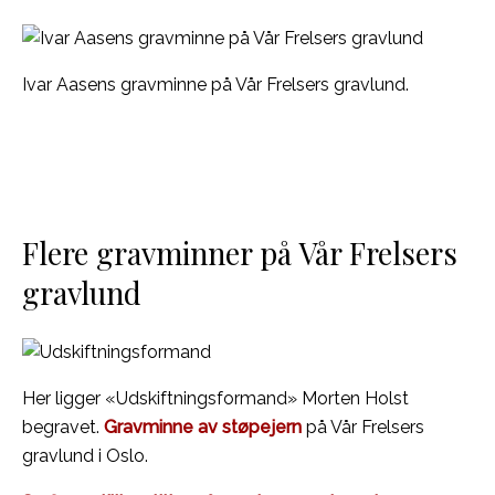
Ivar Aasens gravminne på Vår Frelsers gravlund.
Flere gravminner på Vår Frelsers
gravlund
Her ligger «Udskiftningsformand» Morten Holst
begravet.
Gravminne av støpejern
på Vår Frelsers
gravlund i Oslo.