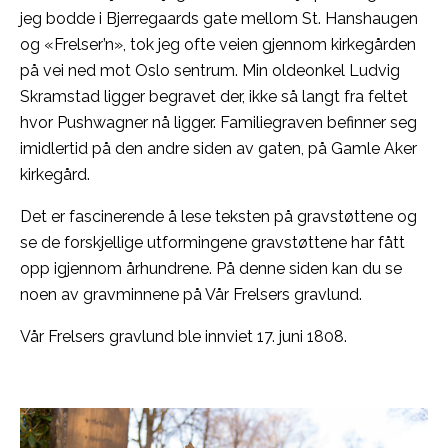
jeg bodde i Bjerregaards gate mellom St. Hanshaugen
og «Frelser’n», tok jeg ofte veien gjennom kirkegården
på vei ned mot Oslo sentrum. Min oldeonkel Ludvig
Skramstad ligger begravet der, ikke så langt fra feltet
hvor Pushwagner nå ligger. Familiegraven befinner seg
imidlertid på den andre siden av gaten, på Gamle Aker
kirkegård.
Det er fascinerende å lese teksten på gravstøttene og
se de forskjellige utformingene gravstøttene har fått
opp igjennom århundrene. På denne siden kan du se
noen av gravminnene på Vår Frelsers gravlund.
Vår Frelsers gravlund ble innviet 17. juni 1808.