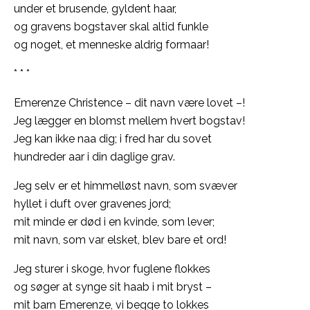
under et brusende, gyldent haar,
og gravens bogstaver skal altid funkle
og noget, et menneske aldrig formaar!
* * *
Emerenze Christence – dit navn være lovet –!
Jeg lægger en blomst mellem hvert bogstav!
Jeg kan ikke naa dig; i fred har du sovet
hundreder aar i din daglige grav.
Jeg selv er et himmelløst navn, som svæver
hyllet i duft over gravenes jord;
mit minde er død i en kvinde, som lever;
mit navn, som var elsket, blev bare et ord!
Jeg sturer i skoge, hvor fuglene flokkes
og søger at synge sit haab i mit bryst –
mit barn Emerenze, vi begge to lokkes