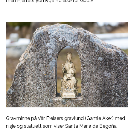
men Hjertets ydmyge Böielse for Gud.»
Gravminne på Vår Frelsers gravlund (Gamle Aker) med
nisje og statuett som viser Santa Maria de Begoña.