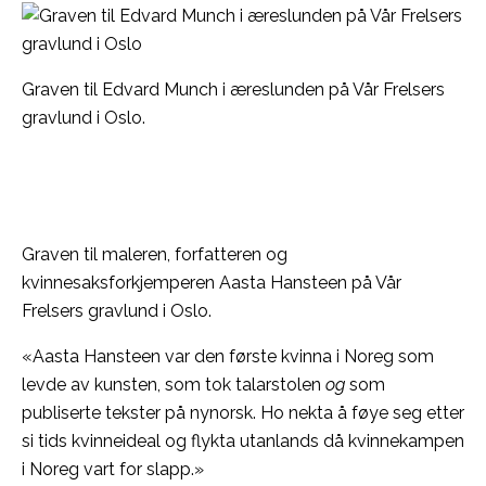
Graven til Edvard Munch i æreslunden på Vår Frelsers
gravlund i Oslo.
Graven til maleren, forfatteren og
kvinnesaksforkjemperen Aasta Hansteen på Vår
Frelsers gravlund i Oslo.
«Aasta Hansteen var den første kvinna i Noreg som
levde av kunsten, som tok talarstolen
og
som
publiserte tekster på nynorsk. Ho nekta å føye seg etter
si tids kvinneideal og flykta utanlands då kvinnekampen
i Noreg vart for slapp.»