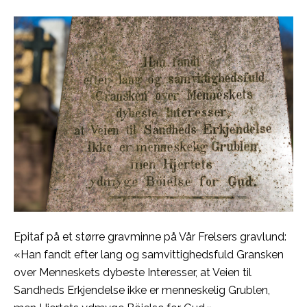
Epitaf på et større gravminne på Vår Frelsers gravlund:
«Han fandt efter lang og samvittighedsfuld Gransken
over Menneskets dybeste Interesser, at Veien til
Sandheds Erkjendelse ikke er menneskelig Grublen,