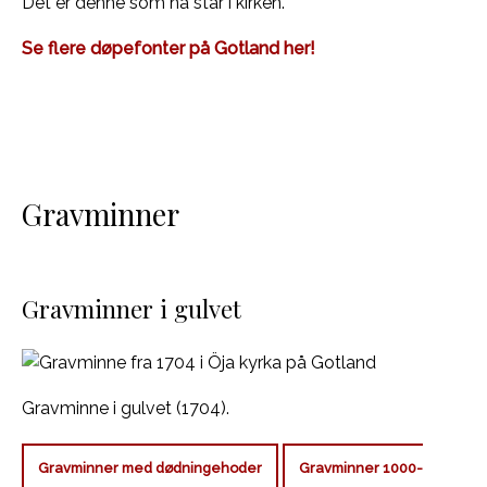
Det er denne som nå står i kirken.
Se flere døpefonter på Gotland her!
Gravminner
Gravminner i gulvet
Gravminne i gulvet (1704).
Gravminner med dødningehoder
Gravminner 1000-