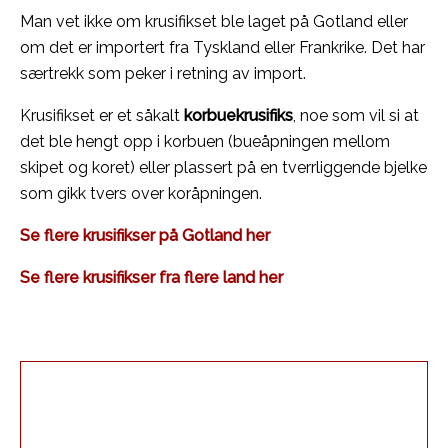
Man vet ikke om krusifikset ble laget på Gotland eller
om det er importert fra Tyskland eller Frankrike. Det har
særtrekk som peker i retning av import.
Krusifikset er et såkalt
korbuekrusifiks
, noe som vil si at
det ble hengt opp i korbuen (bueåpningen mellom
skipet og koret) eller plassert på en tverrliggende bjelke
som gikk tvers over koråpningen.
Se flere krusifikser på Gotland her
Se flere krusifikser fra flere land her