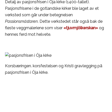
Detalj av pasjonsfrisen i Öja kirke (1400-tallet).
Pasjonsfrisene i de gotlandske kirker ble laget av et
verksted som går under betegnelsen
Passionsmästaren
. Dette verkstedet står også bak de
fleste veggmaleriene som viser
«tjuvmjölkerskan»
og
hennes ferd mot helvete.
Korsbæringen. korsfestelsen og Kristi gravlegging på
pasjonsfrisen i Öja kirke.