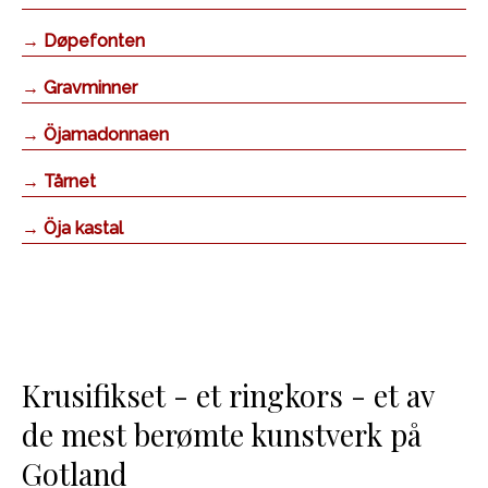
→ Døpefonten
→ Gravminner
→ Öjamadonnaen
→ Tårnet
→ Öja kastal
Krusifikset - et ringkors - et av
de mest berømte kunstverk på
Gotland