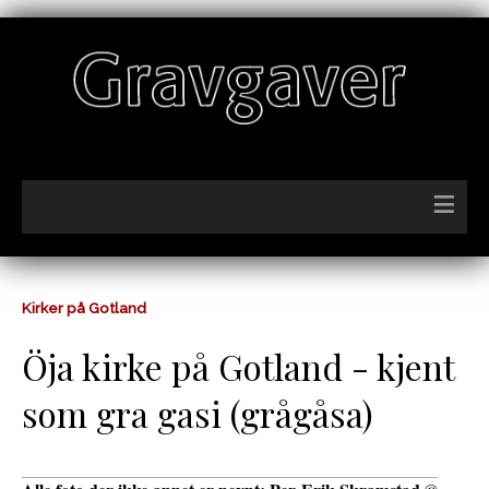
≡
Kirker på Gotland
Öja kirke på Gotland - kjent
som gra gasi (grågåsa)