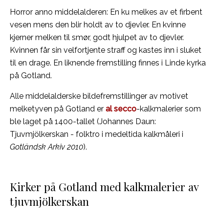
Horror anno middelalderen: En ku melkes av et firbent
vesen mens den blir holdt av to djevler. En kvinne
kjerner melken til smør, godt hjulpet av to djevler.
Kvinnen får sin velfortjente straff og kastes inn i sluket
til en drage. En liknende fremstilling finnes i Linde kyrka
på Gotland.
Alle middelalderske bildefremstillinger av motivet
melketyven på Gotland er
al secco
-kalkmalerier som
ble laget på 1400-tallet (Johannes Daun:
Tjuvmjölkerskan - folktro i medeltida kalkmåleri i
Gotländsk Arkiv 2010
).
Kirker på Gotland med kalkmalerier av
tjuvmjölkerskan