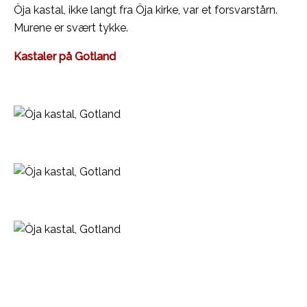
Öja kastal, ikke langt fra Öja kirke, var et forsvarstårn.
Murene er svært tykke.
Kastaler på Gotland