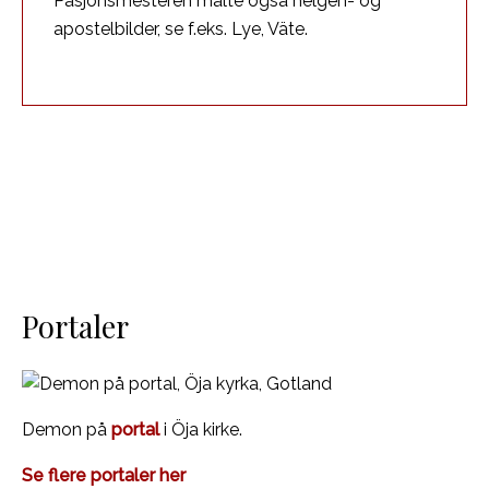
Pasjonsmesteren malte også helgen- og
apostelbilder, se f.eks. Lye, Väte.
Portaler
Demon på
portal
i Öja kirke.
Se flere portaler her