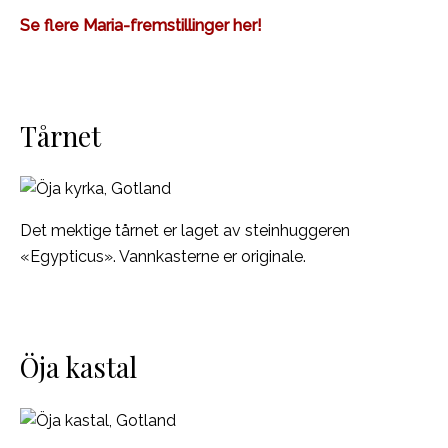
Se flere Maria-fremstillinger her!
Tårnet
Det mektige tårnet er laget av steinhuggeren
«Egypticus». Vannkasterne er originale.
Öja kastal