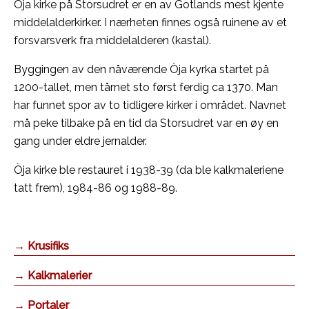
Öja kirke på Storsudret er en av Gotlands mest kjente
middelalderkirker. I nærheten finnes også ruinene av et
forsvarsverk fra middelalderen (kastal).
Byggingen av den nåværende Öja kyrka startet på
1200-tallet, men tårnet sto først ferdig ca 1370. Man
har funnet spor av to tidligere kirker i området. Navnet
må peke tilbake på en tid da Storsudret var en øy en
gang under eldre jernalder.
Öja kirke ble restauret i 1938-39 (da ble kalkmaleriene
tatt frem), 1984-86 og 1988-89.
→ Krusifiks
→ Kalkmalerier
→ Portaler