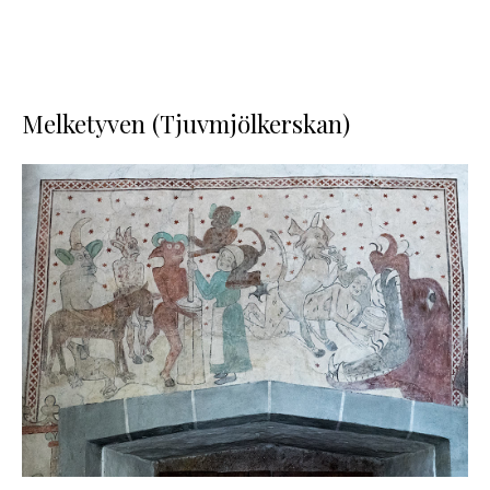
Melketyven (Tjuvmjölkerskan)