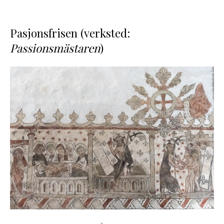
Pasjonsfrisen (verksted:
Passionsmästaren
)