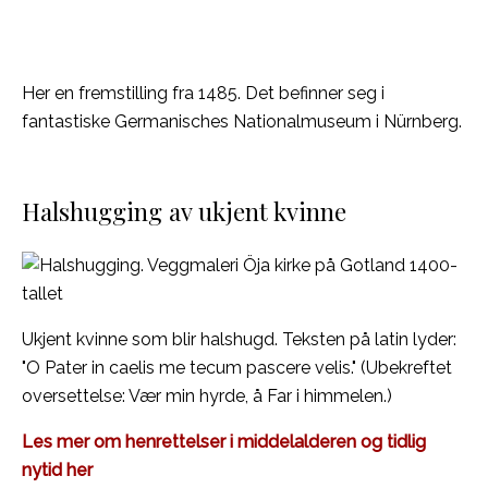
Her en fremstilling fra 1485. Det befinner seg i
fantastiske Germanisches Nationalmuseum i Nürnberg.
Halshugging av ukjent kvinne
Ukjent kvinne som blir halshugd. Teksten på latin lyder:
"O Pater in caelis me tecum pascere velis." (Ubekreftet
oversettelse: Vær min hyrde, å Far i himmelen.)
Les mer om henrettelser i middelalderen og tidlig
nytid her