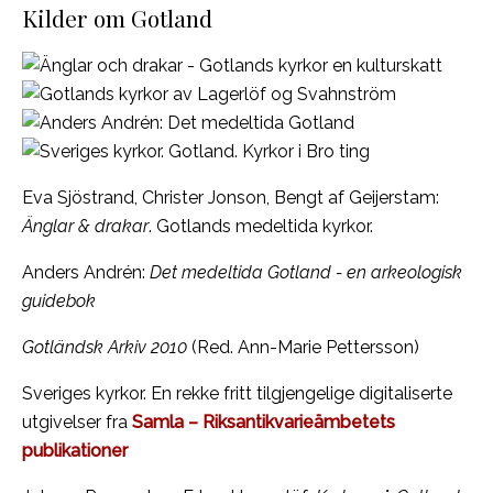
Kilder om Gotland
Eva Sjöstrand, Christer Jonson, Bengt af Geijerstam:
Änglar & drakar
. Gotlands medeltida kyrkor.
Anders Andrén:
Det medeltida Gotland - en arkeologisk
guidebok
Gotländsk Arkiv 2010
(Red. Ann-Marie Pettersson)
Sveriges kyrkor. En rekke fritt tilgjengelige digitaliserte
utgivelser fra
Samla – Riksantikvarieämbetets
publikationer