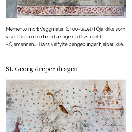
Memento mori: Veggmaleri (1400-tallet) i Öja kirke som
viser Døden i ferd med å sage ned livstreet til
«Öjamannen». Hans velfylte pengepunger hjelper ikke.
St. Georg dreper dragen