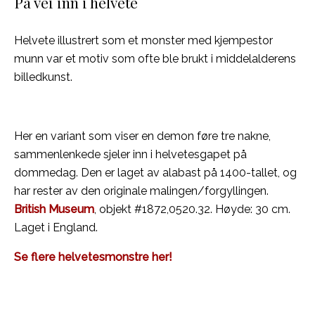
På vei inn i helvete
Helvete illustrert som et monster med kjempestor
munn var et motiv som ofte ble brukt i middelalderens
billedkunst.
Her en variant som viser en demon føre tre nakne,
sammenlenkede sjeler inn i helvetesgapet på
dommedag. Den er laget av alabast på 1400-tallet, og
har rester av den originale malingen/forgyllingen.
British Museum
, objekt #1872,0520.32. Høyde: 30 cm.
Laget i England.
Se flere helvetesmonstre her!