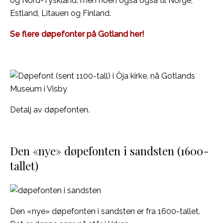
og Nord-Tyskland, men noen også også til Norge,
Estland, Litauen og Finland.
Se flere døpefonter på Gotland her!
Detalj av døpefonten.
Den «nye» døpefonten i sandsten (1600-
tallet)
Den «nye» døpefonten i sandsten er fra 1600-tallet.