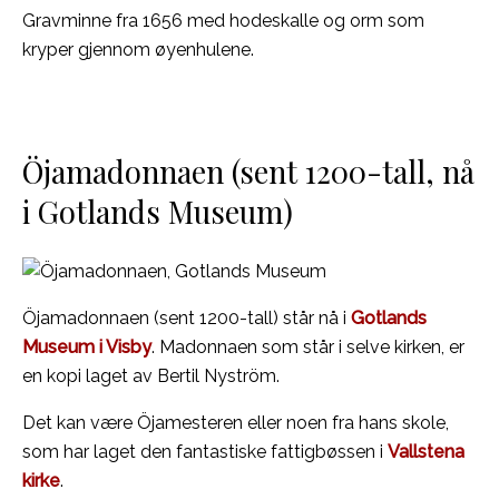
Gravminne fra 1656 med hodeskalle og orm som
kryper gjennom øyenhulene.
Öjamadonnaen (sent 1200-tall, nå
i Gotlands Museum)
Öjamadonnaen (sent 1200-tall) står nå i
Gotlands
Museum i Visby
. Madonnaen som står i selve kirken, er
en kopi laget av Bertil Nyström.
Det kan være Öjamesteren eller noen fra hans skole,
som har laget den fantastiske fattigbøssen i
Vallstena
kirke
.