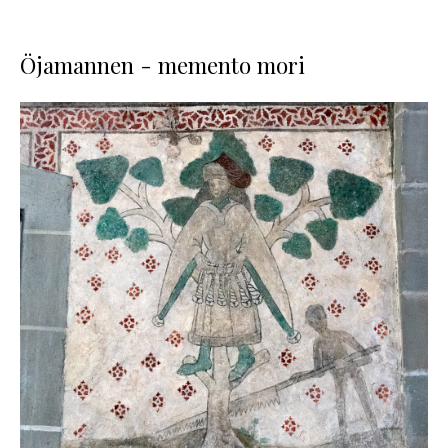
Öjamannen - memento mori