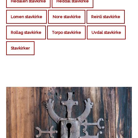
Hedalen stavkirke
Heddal stavkirke
Lomen stavkirke
Nore stavkirke
Reinli stavkirke
Rollag stavkirke
Torpo stavkirke
Uvdal stavkirke
Stavkirker