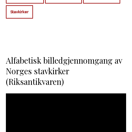
Stavkirker
Alfabetisk billedgjennomgang av
Norges stavkirker
(Riksantikvaren)