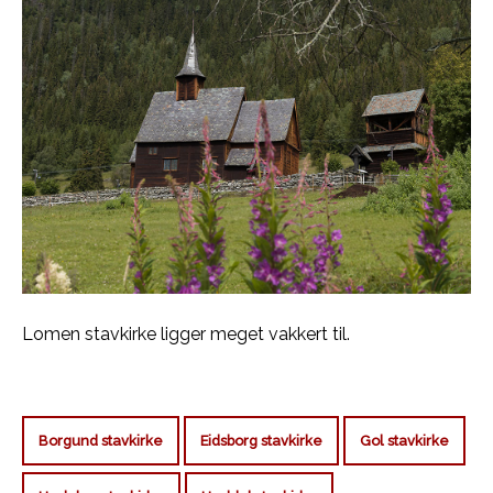
Lomen stavkirke ligger meget vakkert til.
Borgund stavkirke
Eidsborg stavkirke
Gol stavkirke