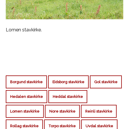
Lomen stavkirke.
Borgund stavkirke
Eidsborg stavkirke
Gol stavkirke
Hedalen stavkirke
Heddal stavkirke
Lomen stavkirke
Nore stavkirke
Reinli stavkirke
Rollag stavkirke
Torpo stavkirke
Uvdal stavkirke