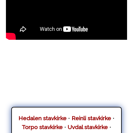
Hedalen stavkirke
•
Reinli stavkirke
•
Torpo stavkirke
•
Uvdal stavkirke
•